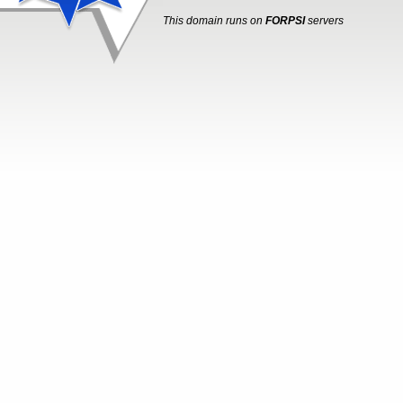
This domain runs on
FORPSI
servers