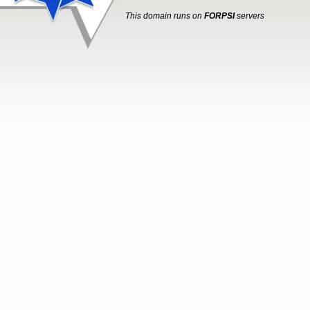
This domain runs on
FORPSI
servers