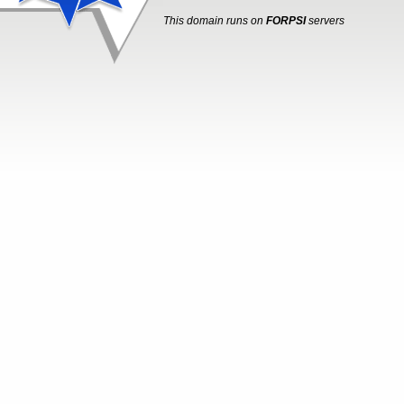
This domain runs on
FORPSI
servers