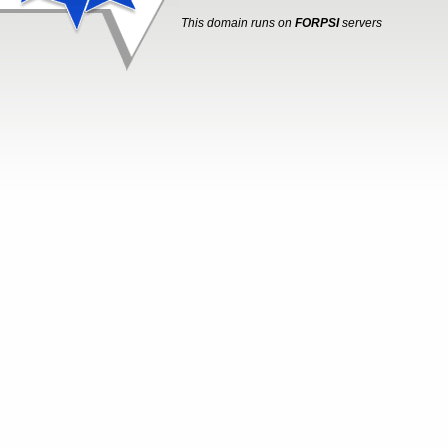
This domain runs on
FORPSI
servers