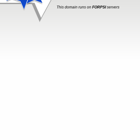
This domain runs on
FORPSI
servers