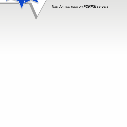
This domain runs on
FORPSI
servers