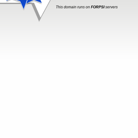
This domain runs on
FORPSI
servers