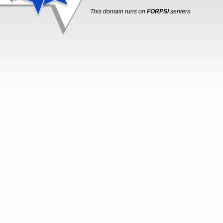
This domain runs on
FORPSI
servers