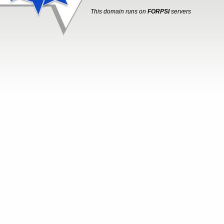
This domain runs on
FORPSI
servers