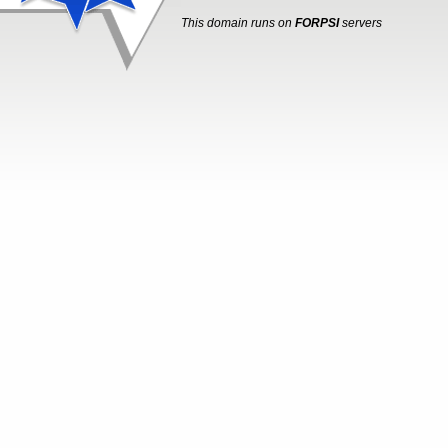
This domain runs on
FORPSI
servers